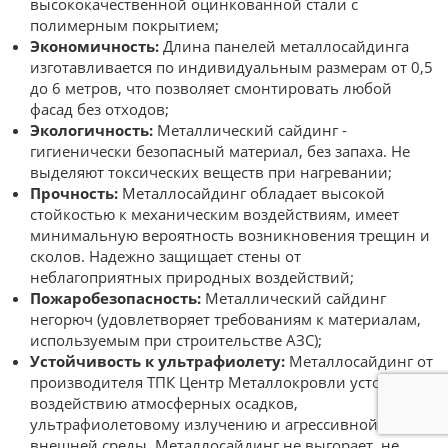
высококачественной оцинкованной стали с
полимерным покрытием;
Экономичность:
Длина панелей металлосайдинга
изготавливается по индивидуальным размерам от 0,5
до 6 метров, что позволяет смонтировать любой
фасад без отходов;
Экологичность:
Металлический сайдинг -
гигиенически безопасный материал, без запаха. Не
выделяют токсических веществ при нагревании;
Прочность:
Металлосайдинг обладает высокой
стойкостью к механическим воздействиям, имеет
минимальную вероятность возникновения трещин и
сколов. Надежно защищает стены от
неблагоприятных природных воздействий;
Пожаробезопасность:
Металлический сайдинг
негорюч (удовлетворяет требованиям к материалам,
используемым при строительстве АЗС);
Устойчивость к ультрафиолету:
Металлосайдинг от
производителя ТПК Центр Металлокровли устойчив к
воздействию атмосферных осадков,
ультрафиолетовому излучению и агрессивной
внешней среды. Металлосайдинг не выгорает, не