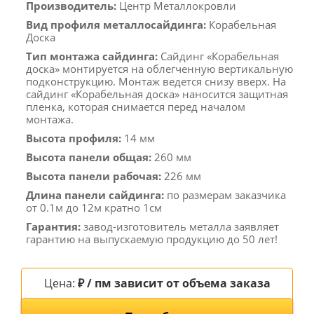
Производитель:
Центр Металлокровли
Вид профиля металлосайдинга:
Корабельная
Доска
Тип монтажа сайдинга:
Сайдинг «Корабельная
доска» монтируется на облегченную вертикальную
подконструкцию. Монтаж ведется снизу вверх. На
сайдинг «Корабельная доска» наносится защитная
пленка, которая снимается перед началом
монтажа.
Высота профиля:
14 мм
Высота панели общая:
260 мм
Высота панели рабочая:
226 мм
Длина панели сайдинга:
по размерам заказчика
от 0.1м до 12м кратно 1см
Гарантия:
завод-изготовитель металла заявляет
гарантию на выпускаемую продукцию до 50 лет!
Цена:
₽ / пм зависит от объема заказа