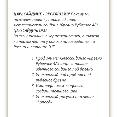
ЦАРЬСАЙДИНГ - ЭКСКЛЮЗИВ!
Почему мы
называем новинку производства,
металлический сайдинг "Бревно Рубленое 4Д" -
ЦАРЬСАЙДИНГОМ?
За его уникальные характеристики, аналогов
которым нет ни у одного производителя в
России и странах СНГ:
Профиль металлосайдинга «Бревно
Рубленое 4Д» шире и толще
обычного сайдинга под бревно
Уникальный вид профиля под
рубленое бревно
Имитация межвенцового
соединительного шва
Уникальный рисунок тиснения
«Короед»