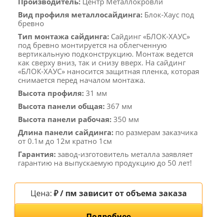
Производитель:
Центр Металлокровли
Вид профиля металлосайдинга:
Блок-Хаус под
бревно
Тип монтажа сайдинга:
Сайдинг «БЛОК-ХАУС»
под бревно монтируется на облегченную
вертикальную подконструкцию. Монтаж ведется
как сверху вниз, так и снизу вверх. На сайдинг
«БЛОК-ХАУС» наносится защитная пленка, которая
снимается перед началом монтажа.
Высота профиля:
31 мм
Высота панели общая:
367 мм
Высота панели рабочая:
350 мм
Длина панели сайдинга:
по размерам заказчика
от 0.1м до 12м кратно 1см
Гарантия:
завод-изготовитель металла заявляет
гарантию на выпускаемую продукцию до 50 лет!
Цена:
₽ / пм зависит от объема заказа
Подробнее