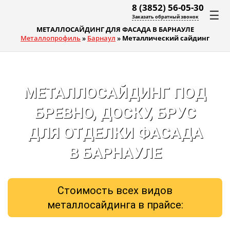
8 (3852) 56-05-30
☰
Заказать обратный звонок
МЕТАЛЛОСАЙДИНГ ДЛЯ ФАСАДА В БАРНАУЛЕ
Металлопрофиль
»
Барнаул
»
Металлический сайдинг
МЕТАЛЛОСАЙДИНГ ПОД
БРЕВНО, ДОСКУ, БРУС
ДЛЯ ОТДЕЛКИ ФАСАДА
В БАРНАУЛЕ
Стоимость всех видов
металлосайдинга в прайсе: