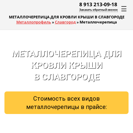
8 913 213-09-18
☰
Заказать обратный звонок
МЕТАЛЛОЧЕРЕПИЦА ДЛЯ КРОВЛИ КРЫШИ В СЛАВГОРОДЕ
Металлопрофиль
»
Славгород
»
Металлочерепица
МЕТАЛЛОЧЕРЕПИЦА ДЛЯ
КРОВЛИ КРЫШИ
В СЛАВГОРОДЕ
Стоимость всех видов
металлочерепицы в прайсе: