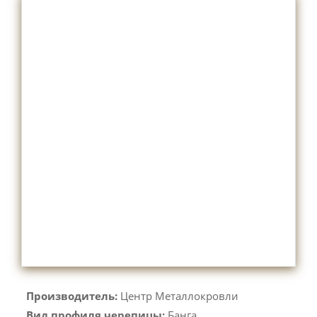
Производитель:
Центр Металлокровли
Вид профиля черепицы:
Банга