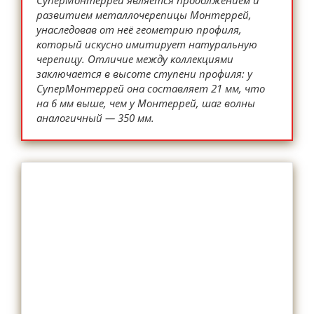
СуперМонтеррей является продолжением и
развитием металлочерепицы Монтеррей,
унаследовав от неё геометрию профиля,
который искусно имитирует натуральную
черепицу. Отличие между коллекциями
заключается в высоте ступени профиля: у
СуперМонтеррей она составляет 21 мм, что
на 6 мм выше, чем у Монтеррей, шаг волны
аналогичный — 350 мм.