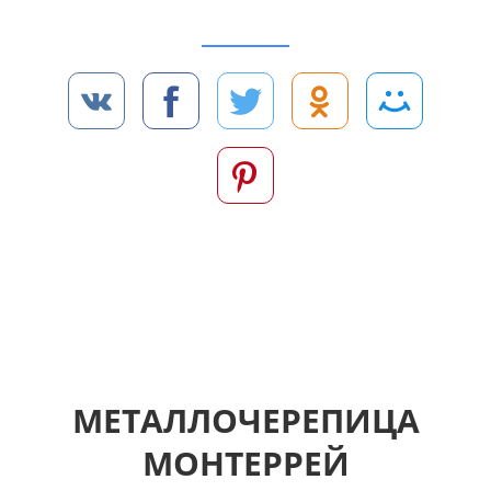
Чтобы скачать прайс-лист на металлочерепицу
нажмите «ПОДЕЛИТЬСЯ», пожалуйста:
… или подождите 2 секунды
МЕТАЛЛОЧЕРЕПИЦА
МОНТЕРРЕЙ