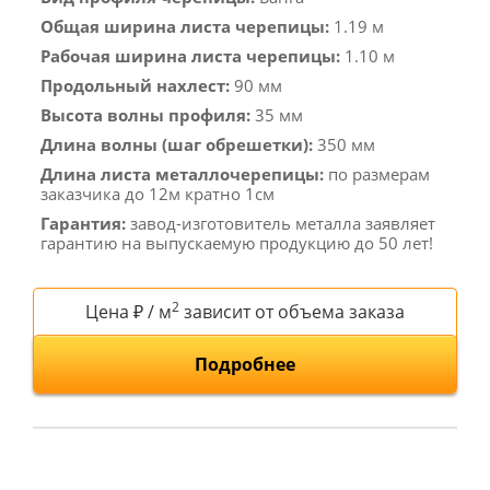
Общая ширина листа черепицы:
1.19 м
Рабочая ширина листа черепицы:
1.10 м
Продольный нахлест:
90 мм
Высота волны профиля:
35 мм
Длина волны (шаг обрешетки):
350 мм
Длина листа металлочерепицы:
по размерам
заказчика до 12м кратно 1см
Гарантия:
завод-изготовитель металла заявляет
гарантию на выпускаемую продукцию до 50 лет!
2
Цена ₽ / м
зависит от объема заказа
Подробнее