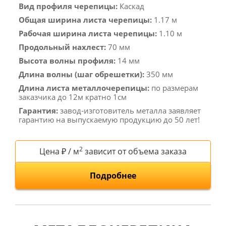
Вид профиля черепицы:
Каскад
Общая ширина листа черепицы:
1.17 м
Рабочая ширина листа черепицы:
1.10 м
Продольный нахлест:
70 мм
Высота волны профиля:
14 мм
Длина волны (шаг обрешетки):
350 мм
Длина листа металлочерепицы:
по размерам
заказчика до 12м кратно 1см
Гарантия:
завод-изготовитель металла заявляет
гарантию на выпускаемую продукцию до 50 лет!
2
Цена ₽ / м
зависит от объема заказа
Подробнее