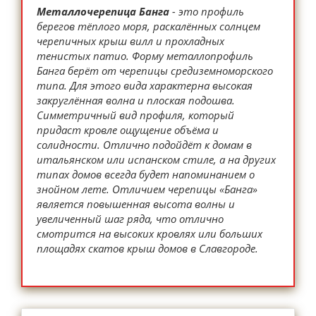
Металлочерепица Банга
- это профиль
берегов тёплого моря, раскалённых солнцем
черепичных крыш вилл и прохладных
тенистых патио. Форму металлопрофиль
Банга берёт от черепицы средиземноморского
типа. Для этого вида характерна высокая
закруглённая волна и плоская подошва.
Симметричный вид профиля, который
придаст кровле ощущение объёма и
солидности. Отлично подойдёт к домам в
итальянском или испанском стиле, а на других
типах домов всегда будет напоминанием о
знойном лете. Отличием черепицы «Банга»
является повышенная высота волны и
увеличенный шаг ряда, что отлично
смотрится на высоких кровлях или больших
площадях скатов крыш домов в Славгороде.