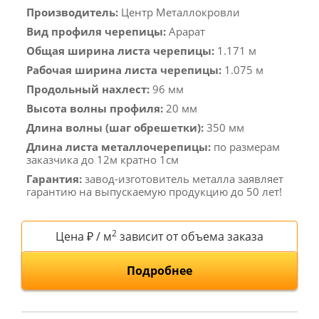
Производитель:
Центр Металлокровли
Вид профиля черепицы:
Арарат
Общая ширина листа черепицы:
1.171 м
Рабочая ширина листа черепицы:
1.075 м
Продольный нахлест:
96 мм
Высота волны профиля:
20 мм
Длина волны (шаг обрешетки):
350 мм
Длина листа металлочерепицы:
по размерам
заказчика до 12м кратно 1см
Гарантия:
завод-изготовитель металла заявляет
гарантию на выпускаемую продукцию до 50 лет!
2
Цена ₽ / м
зависит от объема заказа
Подробнее